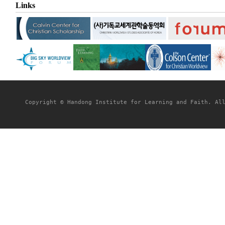
Links
Copyright © Handong Institute for Learning and Faith. All