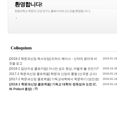
환영합니다!
한동대학교 학문과 신앙 연구소 홈페이지에 오신것을 환영합니다 :)
Colloquium
[2018-2 학문과신앙 독서모임] 리처드 헤이스 - 신약의 윤리적 비
2019-01-1
전을 읽고
[2018-2 집단지성 콜로키엄] 가나안 성도 현상, 어떻게 볼 것인가?
2018-10-3
2017-2 학문과신앙 콜로퀴움] 학문과 신앙의 통합 (신국원 교수)
2018-05-2
[2017-2 학문과신앙 콜로퀴움] 기독교대학에서 학문하기 (성인경)
2018-05-2
[2018-1 학문과신앙 콜로퀴움] 기독교 대학의 정체성과 도전 (C.
2018-05-2
W. Pollard 총장)
2